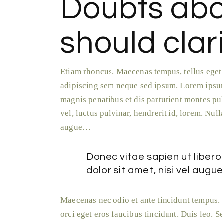
Doubts abo
should clar
Etiam rhoncus. Maecenas tempus, tellus ege
adipiscing sem neque sed ipsum. Lorem ipsum
magnis penatibus et dis parturient montes pul
vel, luctus pulvinar, hendrerit id, lorem. Nul
augue…
Donec vitae sapien ut liber
dolor sit amet, nisi vel au
Maecenas nec odio et ante tincidunt tempus. 
orci eget eros faucibus tincidunt. Duis leo. S