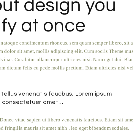
ut design you
ify at once
t natoque condimentum rhoncus, sem quam semper libero, sit 
 dolor sit amet, mollis adipiscing elit. Cum sociis Theme mu
vinar. Curabitur ullamcorper ultricies nisi. Nam eget dui. Bla
lam dictum felis eu pede mollis pretium. Etiam ultricies nisi ve
o tellus venenatis faucbus. Lorem ipsum
gue consectetuer amet…
Donec vitae sapien ut libero venenatis faucibus. Etiam sit ame
ed fringilla mauris sit amet nibh , leo eget bibendum sodales.